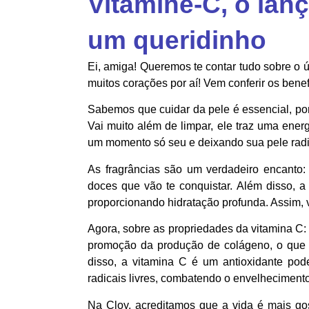
Vitamine-C, o lan
um queridinho
Ei, amiga! Queremos te contar tudo sobre o 
muitos corações por aí! Vem conferir os benef
Sabemos que cuidar da pele é essencial, po
Vai muito além de limpar, ele traz uma energ
um momento só seu e deixando sua pele radian
As fragrâncias são um verdadeiro encanto:
doces que vão te conquistar. Além disso, a
proporcionando hidratação profunda. Assim, 
Agora, sobre as propriedades da vitamina C: 
promoção da produção de colágeno, o que 
disso, a vitamina C é um antioxidante po
radicais livres, combatendo o envelheciment
Na Cloy, acreditamos que a vida é mais g