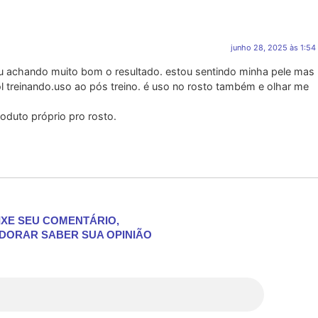
junho 28, 2025 às 1:54
u achando muito bom o resultado. estou sentindo minha pele mas
sol treinando.uso ao pós treino. é uso no rosto também e olhar me
oduto próprio pro rosto.