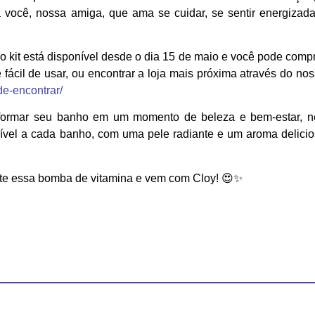
 você, nossa amiga, que ama se cuidar, se sentir energizad
 o kit está disponível desde o dia 15 de maio e você pode comp
e fácil de usar, ou encontrar a loja mais próxima através do no
de-encontrar/
sformar seu banho em um momento de beleza e bem-estar, n
ível a cada banho, com uma pele radiante e um aroma delici
nte essa bomba de vitamina e vem com Cloy! 😍✨