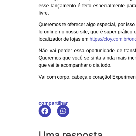
esse lançamento é feito especialmente para
livre.
Queremos te oferecer algo especial, por isso
lo online no nosso site, que é super prático 
localizador de lojas em
https://cloy.com.br/on
Não vai perder essa oportunidade de tran
Queremos que você se sinta ainda mais incr
que vai te acompanhar o dia todo.
Vai com corpo, cabeça e coração! Experime
compartilhar
Uma resposta